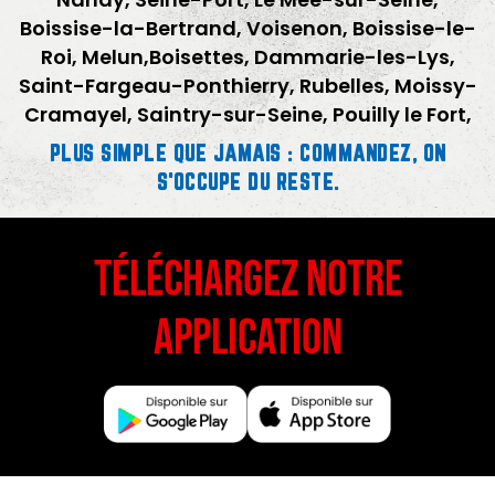
Boissise-la-Bertrand, Voisenon, Boissise-le-
Roi, Melun,Boisettes, Dammarie-les-Lys,
Saint-Fargeau-Ponthierry, Rubelles, Moissy-
Cramayel, Saintry-sur-Seine, Pouilly le Fort,
PLUS SIMPLE QUE JAMAIS : COMMANDEZ, ON
S'OCCUPE DU RESTE.
téléchargez notre
application