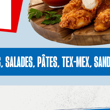
S, SALADES, PÂTES, TEX-MEX, SAN