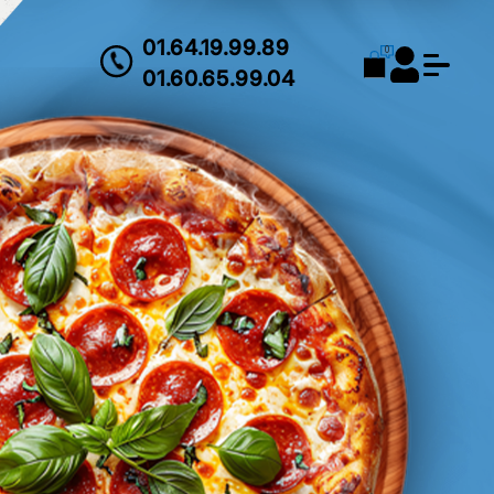
01.64.19.99.89
0
01.60.65.99.04