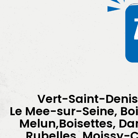
Vert-Saint-Denis
Le Mee-sur-Seine, Boi
Melun,Boisettes, D
Rubelles, Moissy-Cr