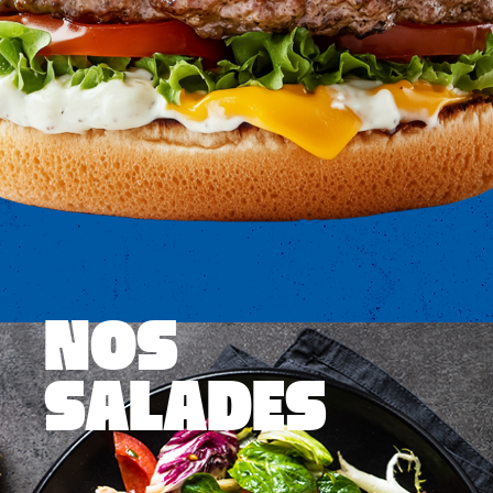
NOS
SALADES