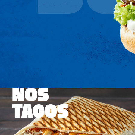
NOS
TACOS