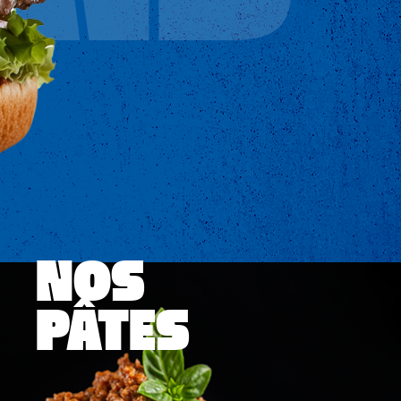
NOS
PÂTES