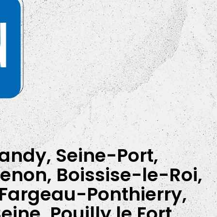
andy, Seine-Port,
enon, Boissise-le-Roi,
Fargeau-Ponthierry,
ne, Pouilly le Fort,