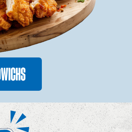
DWICHS